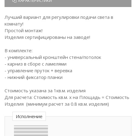
ХАРАКТЕРИСТИКИ
Лучший вариант для регулировки подачи света в
комнату!
Простой монтаж!
Изделия сертифицированы на заводе!
В комплекте:
- универсальный кронштейн стена/потолок
- карниз в сборе с ламелями
- управление пруток + веревка
- нижний фиксатор планки
Стоимость указана за 1кв.м. изделия
Для расчета: Стоимость кв.м. х на Площадь = Стоимость
Изделия (минимум расчет за 0.8 кв.м. изделия)
Исполнение