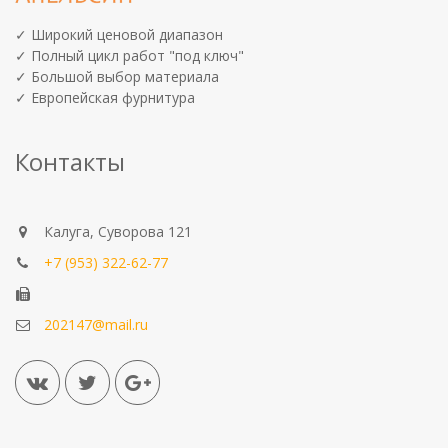
✓ Широкий ценовой диапазон
✓ Полный цикл работ "под ключ"
✓ Большой выбор материала
✓ Европейская фурнитура
Контакты
Калуга, Суворова 121
+7 (953) 322-62-77
202147@mail.ru