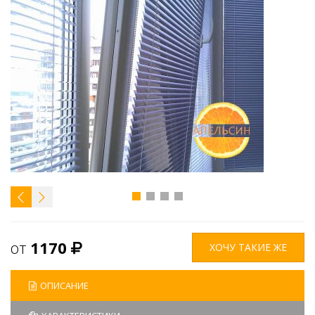
от
1170
ХОЧУ ТАКИЕ ЖЕ
ОПИСАНИЕ