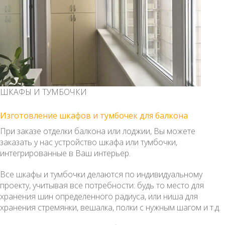
ШКАФЫ И ТУМБОЧКИ
Изготовление шкафов и тумбочек для балкона
При заказе отделки балкона или лоджии, Вы можете
заказать у нас устройство шкафа или тумбочки,
интегрированные в Ваш интерьер.
Все шкафы и тумбочки делаются по индивидуальному
проекту, учитывая все потребности: будь то место для
хранения шин определенного радиуса, или ниша для
хранения стремянки, вешалка, полки с нужным шагом и т.д.