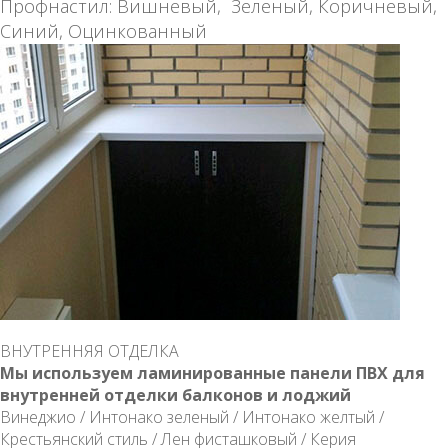
Профнастил: Вишневый, Зеленый, Коричневый,
Синий, Оцинкованный
ВНУТРЕННЯЯ ОТДЕЛКА
Мы используем ламинированные панели ПВХ для
внутренней отделки балконов и лоджий
Винеджио / Интонако зеленый / Интонако желтый /
Крестьянский стиль / Лен фисташковый / Керия