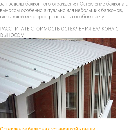
за пределы балконного ограждения. Остекление балкона с
выносом особенно актуально для небольших балконов,
где каждый метр пространства на особом счету.
РАССЧИТАТЬ СТОИМОСТЬ ОСТЕКЛЕНИЯ БАЛКОНА С
ВЫНОСОМ
Остекление балкона с установкой крыши