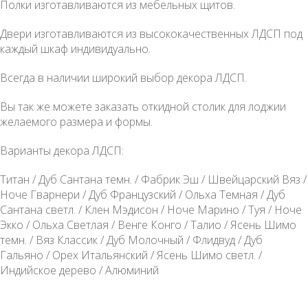
Полки изготавливаются из мебельных щитов.
Двери изготавливаются из высококачественных ЛДСП под
каждый шкаф индивидуально.
Всегда в наличии широкий выбор декора ЛДСП.
Вы так же можете заказать откидной столик для лоджии
желаемого размера и формы.
Варианты декора ЛДСП:
Титан / Дуб Сантана темн. / Фабрик Эш / Швейцарский Вяз /
Ноче Гварнери / Дуб Французский / Ольха Темная / Дуб
Сантана светл. / Клен Мэдисон / Ноче Марино / Туя / Ноче
Экко / Ольха Светлая / Венге Конго / Талио / Ясень Шимо
темн. / Вяз Классик / Дуб Молочный / Флидвуд / Дуб
Гальяно / Орех Итальянский / Ясень Шимо светл. /
Индийское дерево / Алюминий