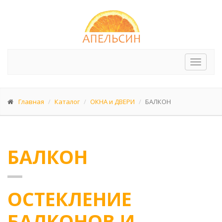
Перек
меню
Главная
Каталог
ОКНА и ДВЕРИ
БАЛКОН
БАЛКОН
ОСТЕКЛЕНИЕ
БАЛКОНОВ И