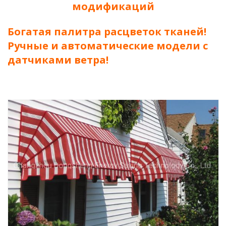
модификаций
Богатая палитра расцветок тканей!
Ручные и автоматические модели с
датчиками ветра!