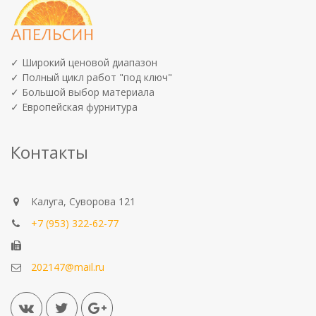
✓ Широкий ценовой диапазон
✓ Полный цикл работ "под ключ"
✓ Большой выбор материала
✓ Европейская фурнитура
Контакты
Калуга, Суворова 121
+7 (953) 322-62-77
202147@mail.ru