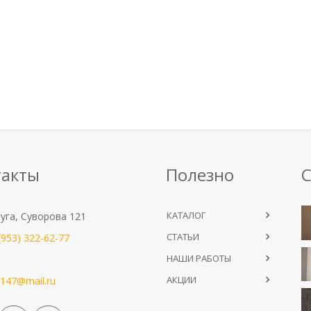
такты
Полезно
С
КАТАЛОГ
уга, Суворова 121
СТАТЬИ
(953) 322-62-77
НАШИ РАБОТЫ
АКЦИИ
147@mail.ru