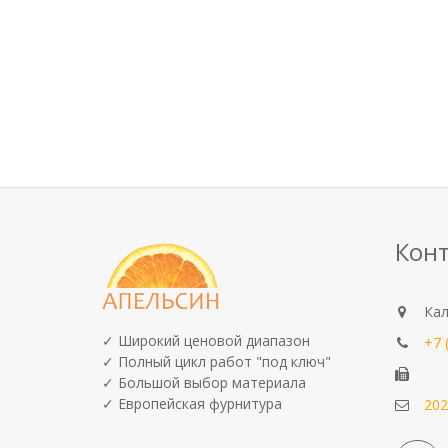
Кон
Кал
✓ Широкий ценовой диапазон
+7 
✓ Полный цикл работ "под ключ"
✓ Большой выбор материала
✓ Европейская фурнитура
202