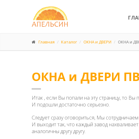
ГЛА
Главная
Каталог
ОКНА и ДВЕРИ
ОКНА и ДВ
ОКНА и ДВЕРИ П
Итак , если Вы попали на эту страницу, то В
И подошли достаточно серьезно.
Следует сразу оговориться, Мы сотрудничаем
И выходит так, что каждый завод нахваливае
аналогичны другу другу.