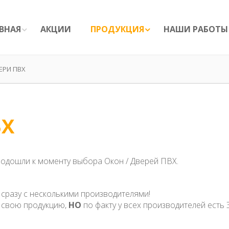
ВНАЯ
АКЦИИ
ПРОДУКЦИЯ
НАШИ РАБОТЫ
ЕРИ ПВХ
ВХ
ы подошли к моменту выбора Окон / Дверей ПВХ.
 сразу с несколькими производителями!
т свою продукцию,
НО
по факту у всех производителей есть