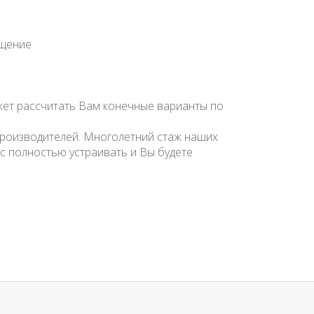
ещение
ожет рассчитать Вам конечные варианты по
д производителей. Многолетний стаж наших
с полностью устраивать и Вы будете