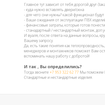
Главное тут зависит от тебя дорогой друг-Зака
- куда нужно вставлять двери/окна
- для чего они нужны? какой функционал буд
- Ваши ожидания от эксплуатации ПВХ издели
- финансовые затраты, которые готов понести
- станадартный / нестандартный монтаж, доп.у
И вуаля, после ответа на данные вопросы, кр
Вашему запросу.
Да, есть такие понятия как теплопроводность
менеджеров и монтажников поможет Вам оста
вспоминать нашу работу с добротой!
И так , Вы определились?
Тогда звоните
+7 953 322 62 77
Мы поможем В
Стандартные и нестандартные изделия.