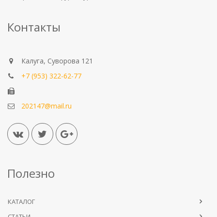
Контакты
Калуга, Суворова 121
+7 (953) 322-62-77
202147@mail.ru
Полезно
КАТАЛОГ
СТАТЬИ