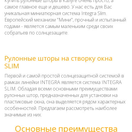
Купить рулонные шторы в Калуге очень просто, а
самое главное еще и дешево. У нас есть для Вас
уникальная миниатюрная система Integra Slim.
Европейский механизм "Мини", прочный и испытанный
годами - является самым маленьким среди своих
собратьев по солнцезащите.
Рулонные шторы на створку окна
SLIM
Первой и самой простой солнцезащитной системой в
рамках линейки INTEGRA является система INTEGRA
SLIM. Обладая всеми основными преимуществами
рулонных штор, предназначенных для установки на
пластиковые окна, она выделяется рядом характерных
особенностей. Предлагаем рассмотреть наиболее
значимые из них.
Основные преимущества