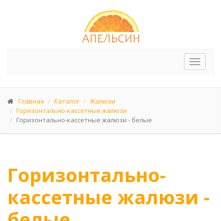
Перек
меню
Главная
Каталог
Жалюзи
Горизонтально-кассетные жалюзи
Горизонтально-кассетные жалюзи - белые
Горизонтально-
кассетные жалюзи -
белые