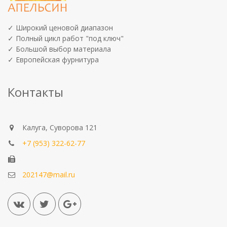
✓ Широкий ценовой диапазон
✓ Полный цикл работ "под ключ"
✓ Большой выбор материала
✓ Европейская фурнитура
Контакты
Калуга, Суворова 121
+7 (953) 322-62-77
202147@mail.ru