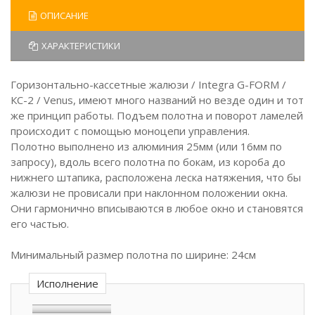
ОПИСАНИЕ
ХАРАКТЕРИСТИКИ
Горизонтально-кассетные жалюзи / Integra G-FORM /
КС-2 / Venus, имеют много названий но везде один и тот
же принцип работы. Подъем полотна и поворот ламелей
происходит с помощью моноцепи управления.
Полотно выполнено из алюминия 25мм (или 16мм по
запросу), вдоль всего полотна по бокам, из короба до
нижнего штапика, расположена леска натяжения, что бы
жалюзи не провисали при наклонном положении окна.
Они гармонично вписываются в любое окно и становятся
его частью.
Минимальный размер полотна по ширине: 24см
Исполнение